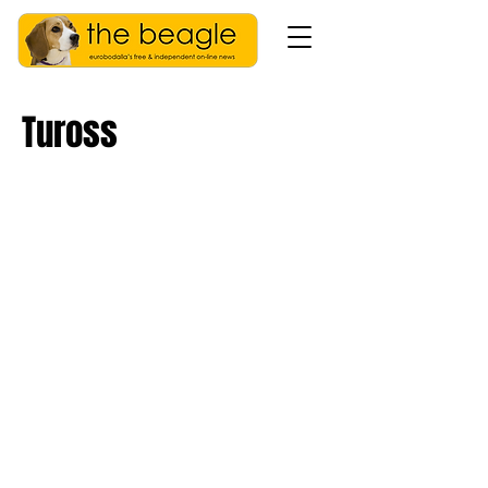
Tuross